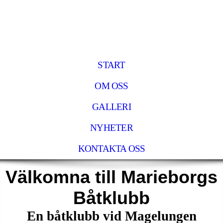
START
OM OSS
GALLERI
NYHETER
KONTAKTA OSS
Välkomna till Marieborgs
Båtklubb
En båtklubb vid Magelungen